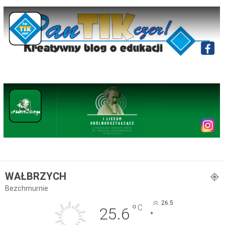
WAŁBRZYCH
Bezchmurnie
26.5
°
C
25.6
°