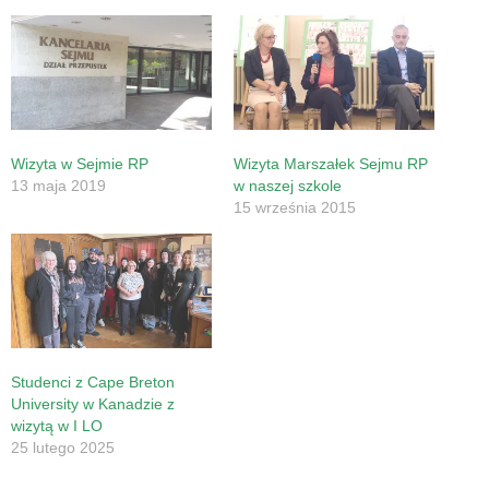
Wizyta w Sejmie RP
Wizyta Marszałek Sejmu RP
13 maja 2019
w naszej szkole
15 września 2015
Studenci z Cape Breton
University w Kanadzie z
wizytą w I LO
25 lutego 2025