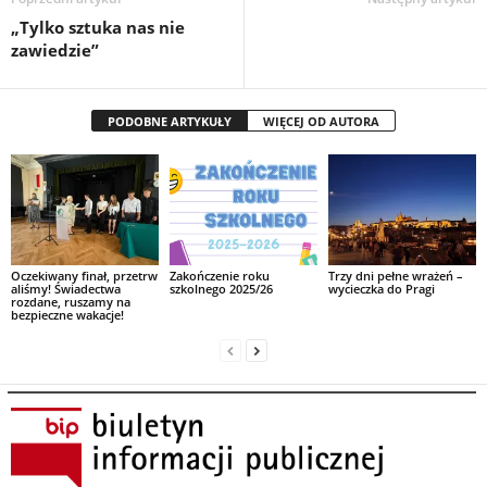
„Tylko sztuka nas nie
zawiedzie”
PODOBNE ARTYKUŁY
WIĘCEJ OD AUTORA
Oczekiwany finał, przetrw
Zakończenie roku
Trzy dni pełne wrażeń –
aliśmy! Świadectwa
szkolnego 2025/26
wycieczka do Pragi
rozdane, ruszamy na
bezpieczne wakacje!