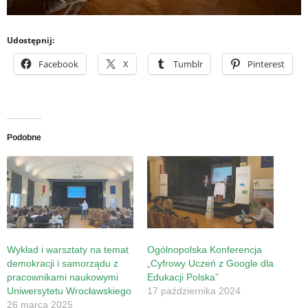
Udostępnij:
Facebook
X
Tumblr
Pinterest
Podobne
Wykład i warsztaty na temat
Ogólnopolska Konferencja
demokracji i samorządu z
„Cyfrowy Uczeń z Google dla
pracownikami naukowymi
Edukacji Polska”
Uniwersytetu Wrocławskiego
17 października 2024
26 marca 2025