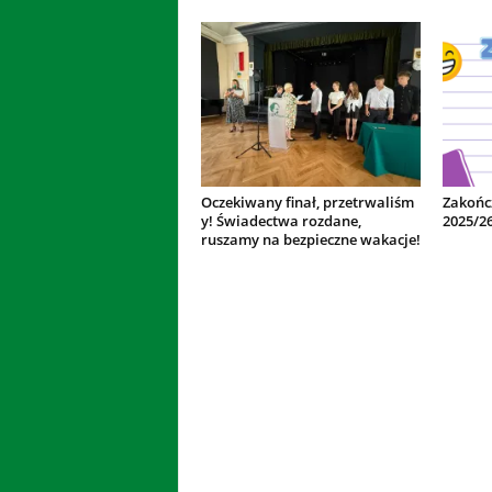
Oczekiwany finał, przetrwaliśm
Zakońc
y! Świadectwa rozdane,
2025/2
ruszamy na bezpieczne wakacje!