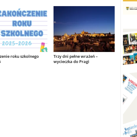
zenie roku szkolnego
Trzy dni pełne wrażeń –
6
wycieczka do Pragi